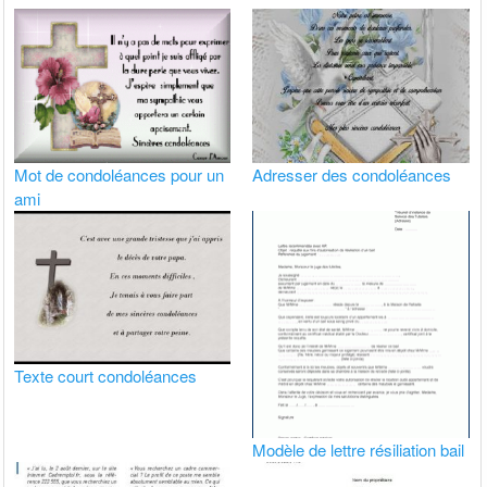
Mot de condoléances pour un
Adresser des condoléances
ami
Texte court condoléances
Modèle de lettre résiliation bail