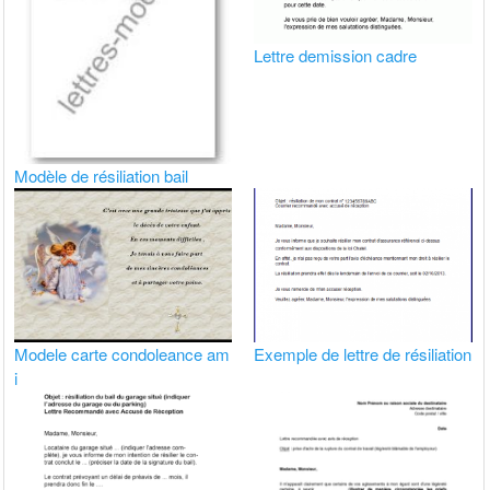
Lettre demission cadre
Modèle de résiliation bail
Modele carte condoleance am
Exemple de lettre de résiliation
i