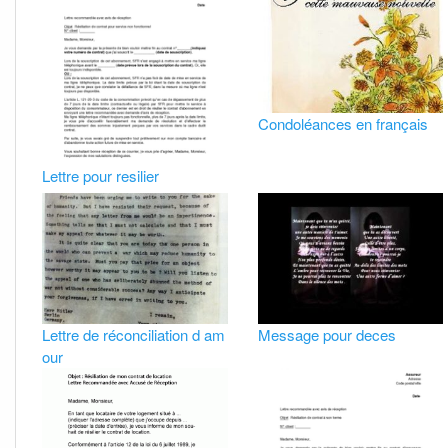
Condoléances en français
Lettre pour resilier
Lettre de réconciliation d am
Message pour deces
our