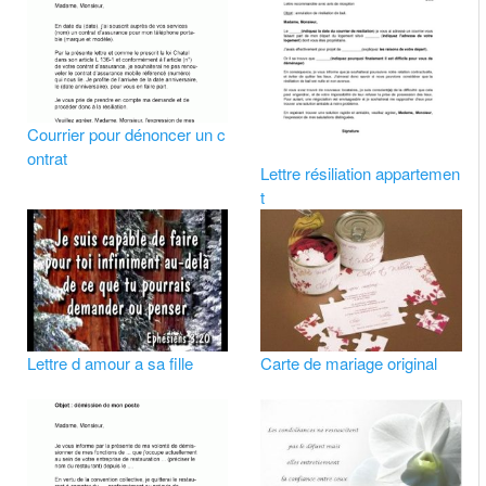
Courrier pour dénoncer un c
ontrat
Lettre résiliation appartemen
t
Lettre d amour a sa fille
Carte de mariage original