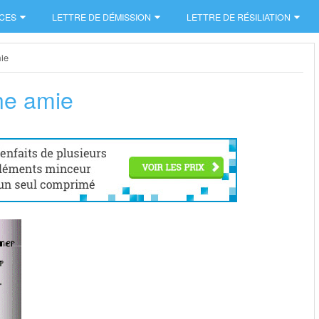
CES
LETTRE DE DÉMISSION
LETTRE DE RÉSILIATION
ie
ne amie