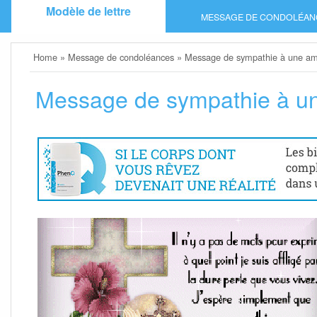
Skip
Modèle de lettre
MESSAGE DE CONDOLÉAN
to
content
Home
»
Message de condoléances
»
Message de sympathie à une am
Message de sympathie à u