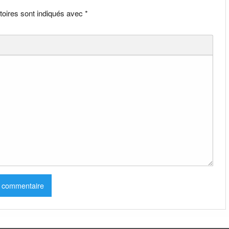
toires sont indiqués avec
*