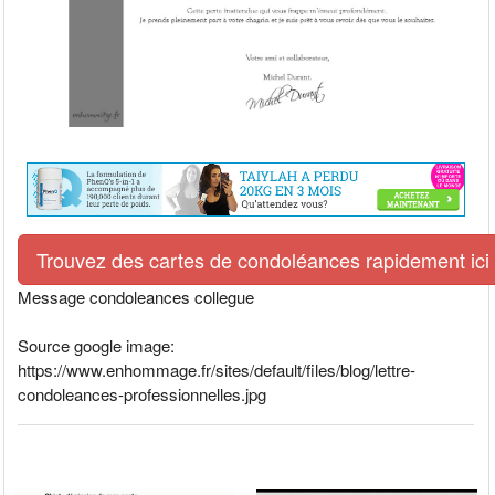
Trouvez des cartes de condoléances rapidement ici
Message condoleances collegue
Source google image:
https://www.enhommage.fr/sites/default/files/blog/lettre-
condoleances-professionnelles.jpg