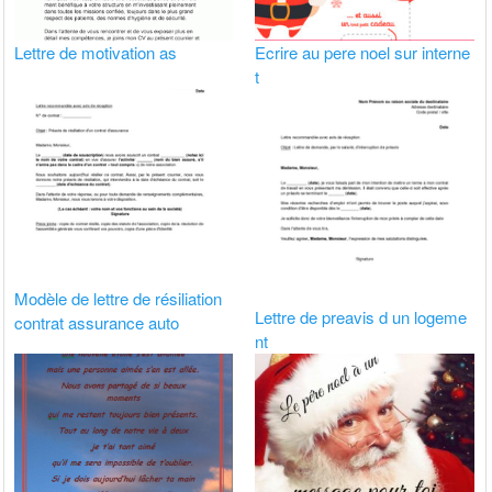
Lettre de motivation as
Ecrire au pere noel sur interne
t
Modèle de lettre de résiliation
Lettre de preavis d un logeme
contrat assurance auto
nt