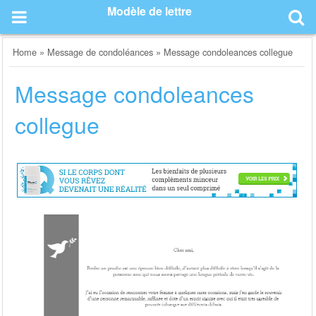
Skip
Modèle de lettre
to
content
Home
»
Message de condoléances
»
Message condoleances collegue
Message condoleances
collegue