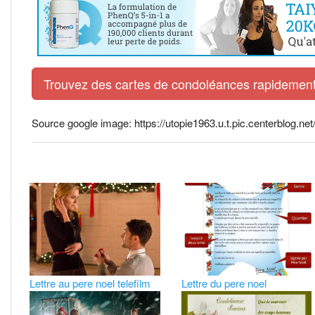
Trouvez des cartes de condoléances rapidement 
Source google image: https://utopie1963.u.t.pic.centerblog.ne
Lettre au pere noel telefilm
Lettre du pere noel