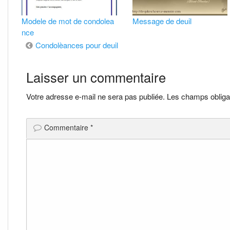
Modele de mot de condolea
Message de deuil
nce
Navigation
Condolèances pour deuil
de
Laisser un commentaire
l’article
Votre adresse e-mail ne sera pas publiée.
Les champs obliga
Commentaire
*