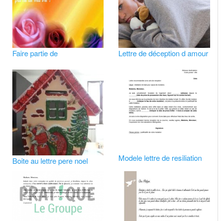
Faire partie de
Lettre de déception d amour
Modele lettre de resiliation
Boite au lettre pere noel