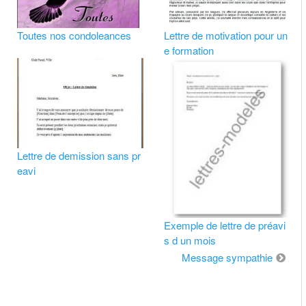
Toutes nos condoleances
Lettre de motivation pour un
e formation
Lettre de demission sans pr
eavi
Exemple de lettre de préavi
s d un mois
Message sympathie