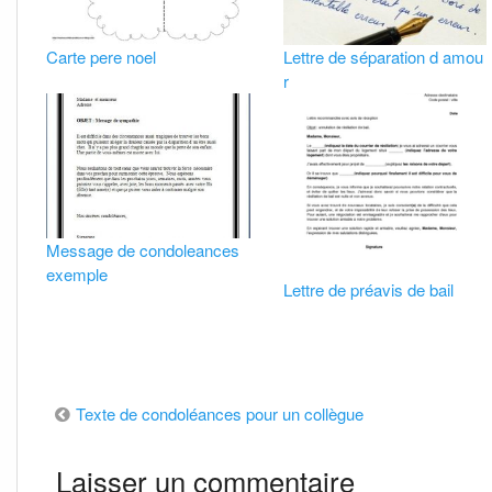
Carte pere noel
Lettre de séparation d amou
r
Message de condoleances
exemple
Lettre de préavis de bail
Navigation
Texte de condoléances pour un collègue
de
Laisser un commentaire