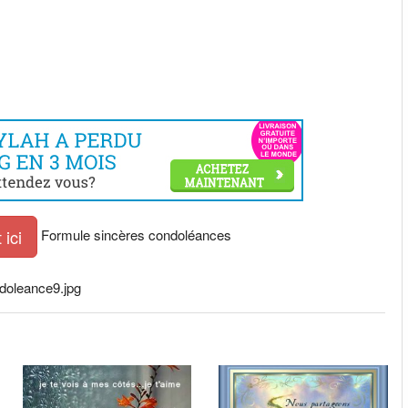
Formule sincères condoléances
ici
ndoleance9.jpg