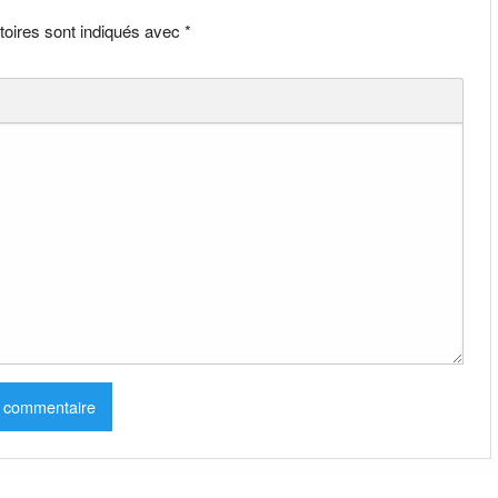
toires sont indiqués avec
*