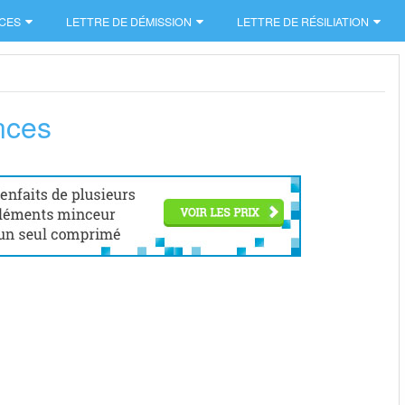
CES
LETTRE DE DÉMISSION
LETTRE DE RÉSILIATION
nces