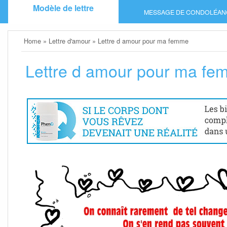
Skip
Modèle de lettre
MESSAGE DE CONDOLÉAN
to
content
Home
»
Lettre d'amour
»
Lettre d amour pour ma femme
Lettre d amour pour ma f