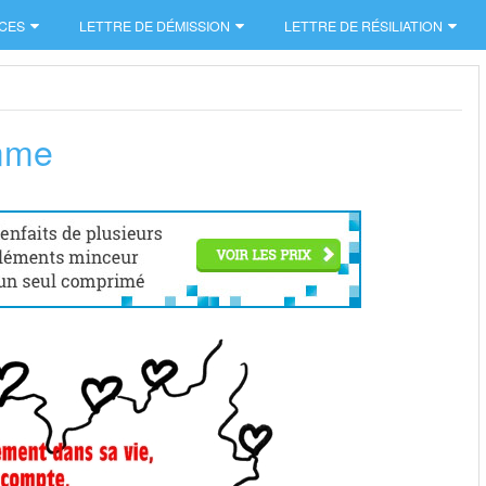
CES
LETTRE DE DÉMISSION
LETTRE DE RÉSILIATION
emme