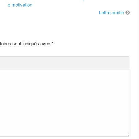
e motivation
Lettre amitié
toires sont indiqués avec
*