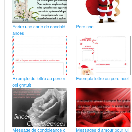
Ecrire une carte de condolé
Pere noe
ances
Exemple de lettre au pere n
Exemple lettre au pere noel
oel gratuit
Message de condoleance c
Messages d amour pour lui