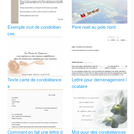
Exemple mot de condoléan
Pere noel au pole nord
ces
Texte carte de condoléance
Lettre pour demenagement l
s
ocataire
Comment on fait une lettre d
Mot pour des condoléances