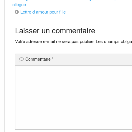
ollegue
Navigation
Lettre d amour pour fille
de
Laisser un commentaire
l’article
Votre adresse e-mail ne sera pas publiée.
Les champs obliga
Commentaire
*