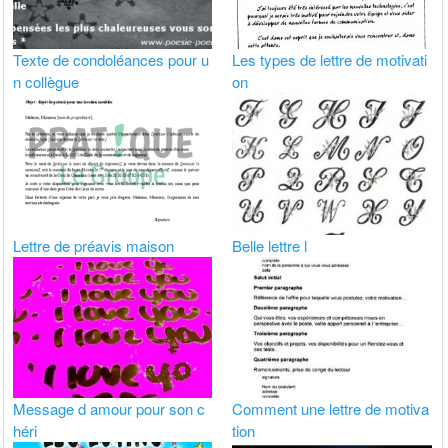
Texte de condoléances pour u
Les types de lettre de motivati
n collègue
on
Lettre de préavis maison
Belle lettre l
Message d amour pour son c
Comment une lettre de motiva
héri
tion