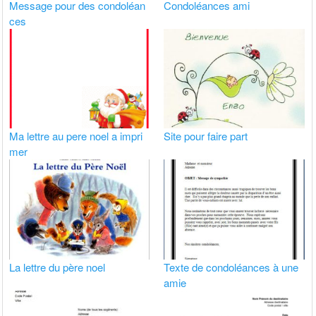
Message pour des condoléan
Condoléances ami
ces
Ma lettre au pere noel a impri
Site pour faire part
mer
La lettre du père noel
Texte de condoléances à une
amie