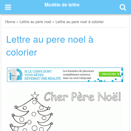
Skip
Modèle de lettre
to
content
Home
»
Lettre au pere noel
»
Lettre au pere noel à colorier
Lettre au pere noel à
colorier