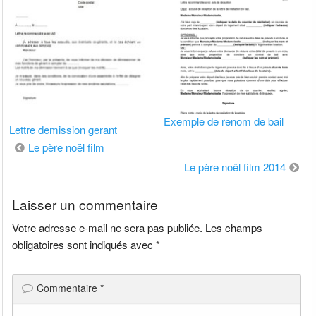
Exemple de renom de bail
Lettre demission gerant
Navigation
Le père noël film
de
Le père noël film 2014
l’article
Laisser un commentaire
Votre adresse e-mail ne sera pas publiée.
Les champs
obligatoires sont indiqués avec
*
Commentaire
*