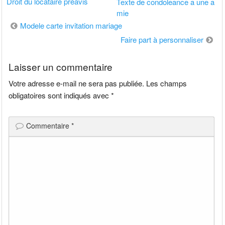
Droit du locataire préavis
Texte de condoleance a une a
mie
Navigation
Modele carte invitation mariage
de
Faire part à personnaliser
l’article
Laisser un commentaire
Votre adresse e-mail ne sera pas publiée.
Les champs
obligatoires sont indiqués avec
*
Commentaire
*