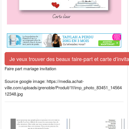
Je veux trouver des beaux faire-part et carte d’invit
Faire part mariage invitation
Source google image: https://media.achat-
ville.com/uploads/grenoble/Produit/1f/imp_photo_83451_14564
12348.jpg