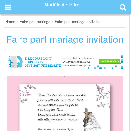
Skip
Modèle de lettre
to
content
Home
»
Faire part mariage
»
Faire part mariage invitation
Faire part mariage invitation