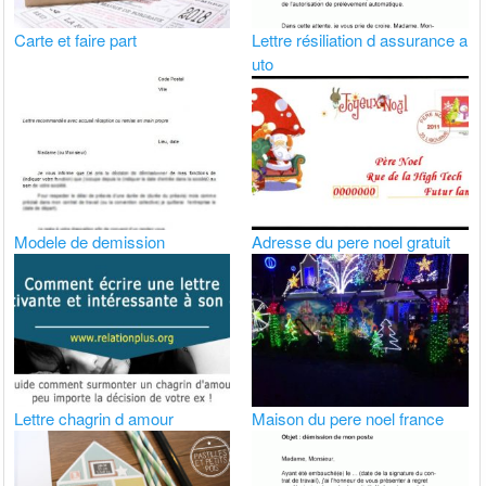
Carte et faire part
Lettre résiliation d assurance a
uto
Modele de demission
Adresse du pere noel gratuit
Lettre chagrin d amour
Maison du pere noel france