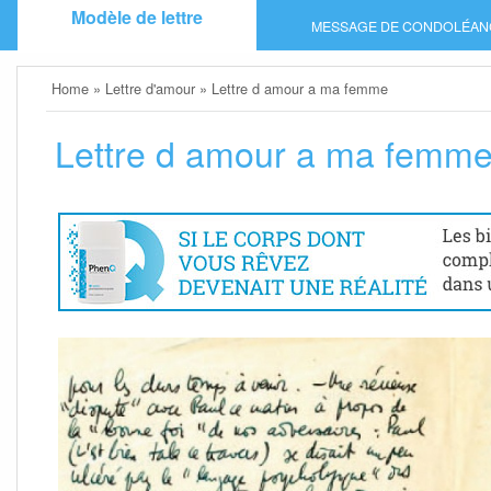
Skip
Modèle de lettre
MESSAGE DE CONDOLÉAN
to
content
Home
»
Lettre d'amour
»
Lettre d amour a ma femme
Lettre d amour a ma femm