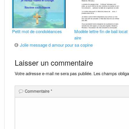
Petit mot de condoléances
Modèle lettre fin de bail locat
aire
Navigation
Jolie message d amour pour sa copine
de
Laisser un commentaire
l’article
Votre adresse e-mail ne sera pas publiée.
Les champs obliga
Commentaire
*