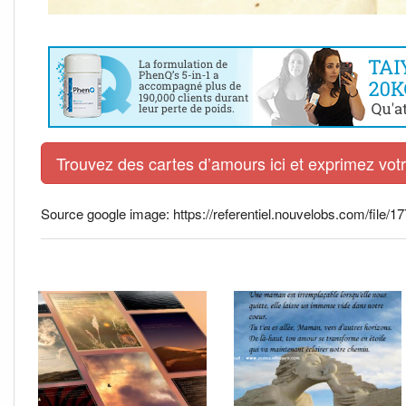
Trouvez des cartes d’amours ici et exprimez vo
Source google image: https://referentiel.nouvelobs.com/file/1