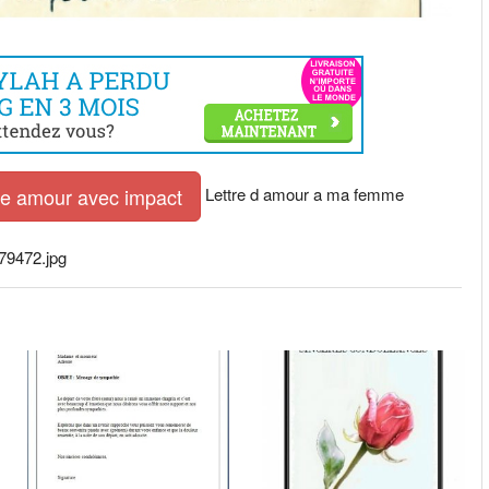
Lettre d amour a ma femme
tre amour avec impact
779472.jpg