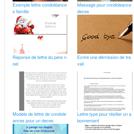
Exemple lettre condoléance
Message pour condoleance
s famille
deces
Reponse de lettre du pere n
Ecrire une démission de tra
oel
vail
Modele de lettre de condole
Lettre type pour résilier un a
ances pour un deces
bonnement