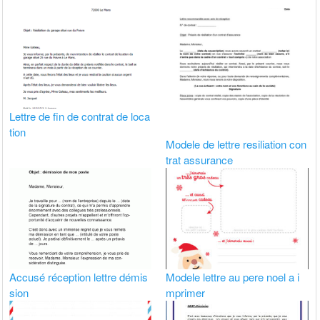
Lettre de fin de contrat de loca
tion
Modele de lettre resiliation con
trat assurance
Accusé réception lettre démis
Modele lettre au pere noel a i
sion
mprimer