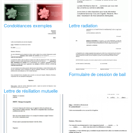
Condoléances exemples
Lettre radiation
Formulaire de cession de bail
Lettre de résiliation mutuelle