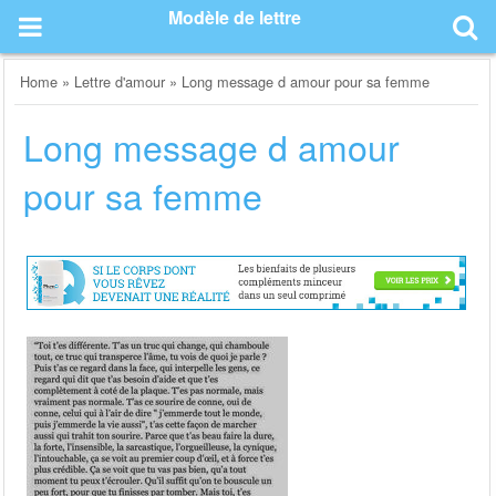
Skip
Modèle de lettre
to
content
Home
»
Lettre d'amour
»
Long message d amour pour sa femme
Long message d amour
pour sa femme