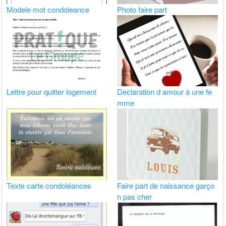
Modele mot condoleance
Photo faire part
Lettre pour quitter logement
Declaration d amour à une fe
mme
Texte carte condoléances
Faire part de naissance garço
n pas cher