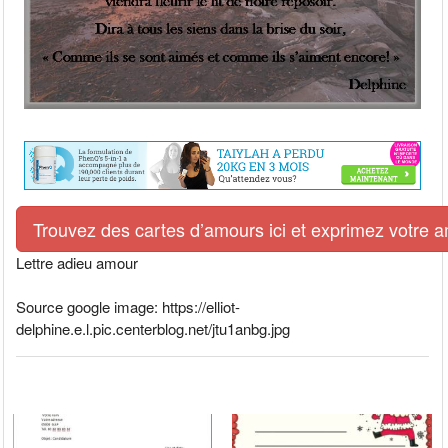
Trouvez des cartes d’amours ici et exprimez votre 
Lettre adieu amour
Source google image: https://elliot-
delphine.e.l.pic.centerblog.net/jtu1anbg.jpg