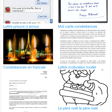
Lettre preuve d amour
Mot carte condoléances
Condoleances en francais
Lettre motivation model
Le père noël le père noël