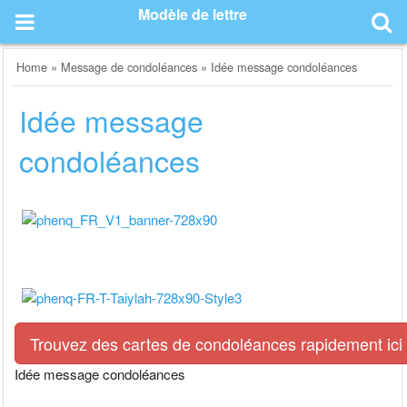
Skip
Modèle de lettre
to
content
Home
»
Message de condoléances
»
Idée message condoléances
Idée message
condoléances
Trouvez des cartes de condoléances rapidement ici
Idée message condoléances