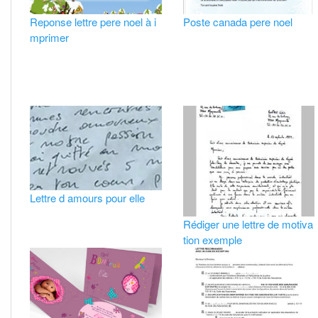
Reponse lettre pere noel à i
Poste canada pere noel
mprimer
Lettre d amours pour elle
Rédiger une lettre de motiva
tion exemple