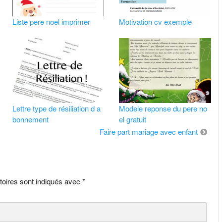
Liste pere noel imprimer
Motivation cv exemple
Lettre type de résiliation d a
Modele reponse du pere no
bonnement
el gratuit
Faire part mariage avec enfant
toires sont indiqués avec
*