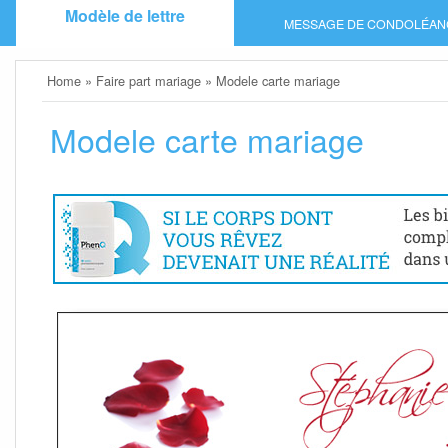
Skip
Modèle de lettre
MESSAGE DE CONDOLÉAN
to
content
Home
»
Faire part mariage
»
Modele carte mariage
Modele carte mariage