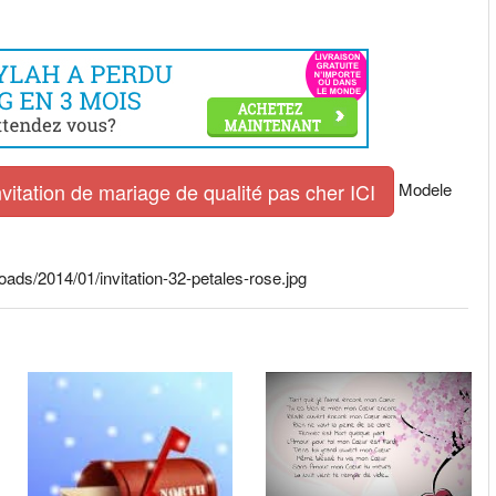
Modele
nvitation de mariage de qualité pas cher ICI
oads/2014/01/invitation-32-petales-rose.jpg