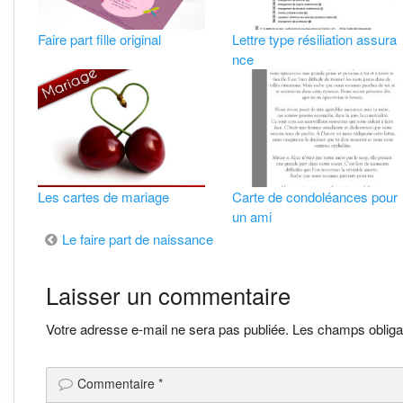
Faire part fille original
Lettre type résiliation assura
nce
Les cartes de mariage
Carte de condoléances pour
un ami
Navigation
Le faire part de naissance
de
Laisser un commentaire
l’article
Votre adresse e-mail ne sera pas publiée.
Les champs obliga
Commentaire
*