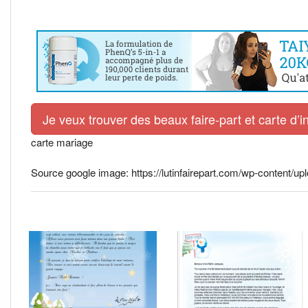
Je veux trouver des beaux faire-part et carte d’i
carte mariage
Source google image: https://lutinfairepart.com/wp-content/upl