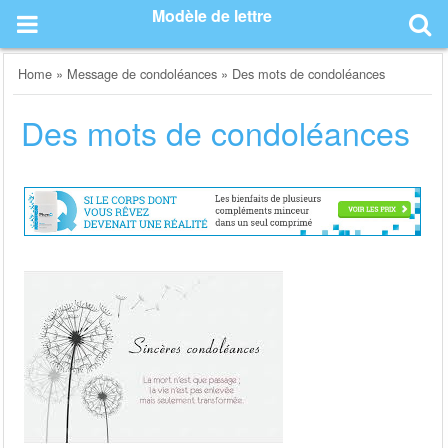
Skip
Modèle de lettre
to
content
Home
»
Message de condoléances
»
Des mots de condoléances
Des mots de condoléances