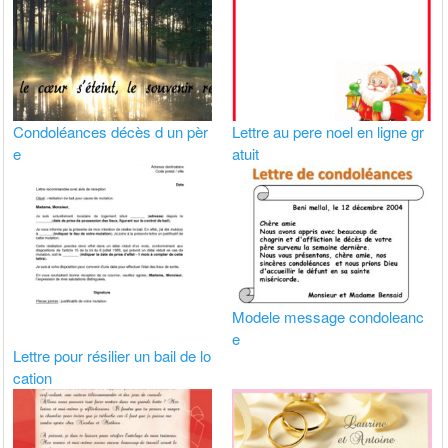
Condoléances décès d un pèr
Lettre au pere noel en ligne gr
e
atuit
Modele message condoleanc
e
Lettre pour résilier un bail de lo
cation