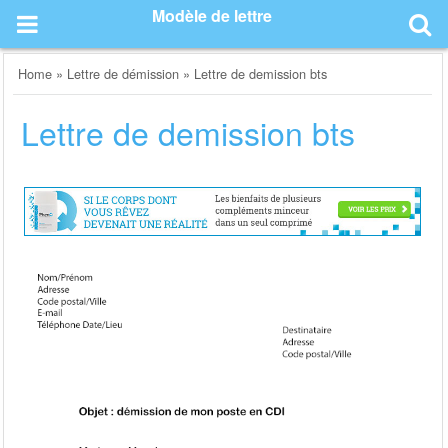
Skip
Modèle de lettre
to
content
Home
»
Lettre de démission
»
Lettre de demission bts
Lettre de demission bts