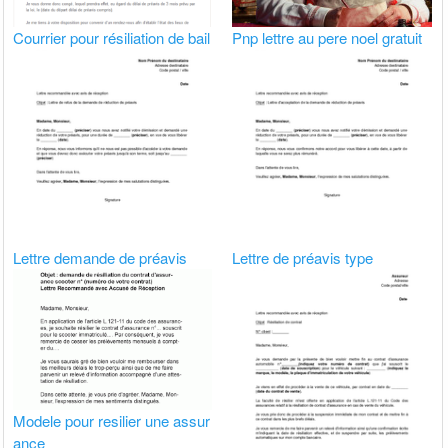
Courrier pour résiliation de bail
Pnp lettre au pere noel gratuit
Lettre demande de préavis
Lettre de préavis type
Modele pour resilier une assur
ance