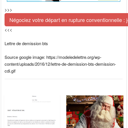
>>>
Négociez votre départ en rupture conventionnelle : je
<<<
Lettre de demission bts
Source google image: https://modeledelettre.org/wp-
content/uploads/2016/12/lettre-de-demission-bts-demission-
cdi.gif