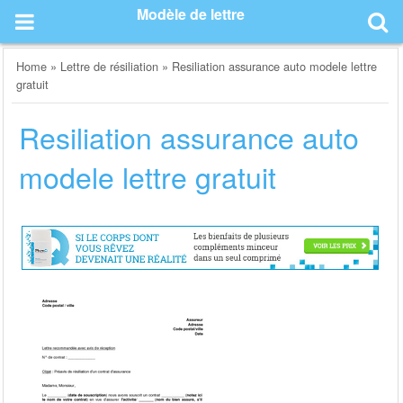
Skip
Modèle de lettre
to
content
Home
»
Lettre de résiliation
»
Resiliation assurance auto modele lettre
gratuit
Resiliation assurance auto
modele lettre gratuit