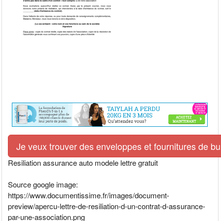
Je veux trouver des enveloppes et fournitures de bur
Resiliation assurance auto modele lettre gratuit
Source google image:
https://www.documentissime.fr/images/document-
preview/apercu-lettre-de-resiliation-d-un-contrat-d-assurance-
par-une-association.png