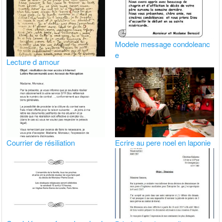
Modele message condoleanc
e
Lecture d amour
Courrier de résiliation
Ecrire au pere noel en laponie