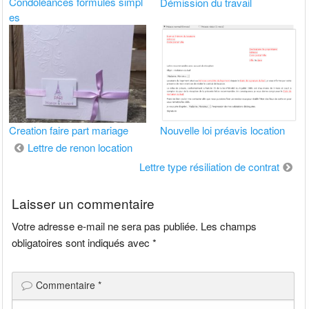
Condoléances formules simpl
Démission du travail
es
Creation faire part mariage
Nouvelle loi préavis location
Navigation
Lettre de renon location
de
Lettre type résiliation de contrat
l’article
Laisser un commentaire
Votre adresse e-mail ne sera pas publiée.
Les champs
obligatoires sont indiqués avec
*
Commentaire
*