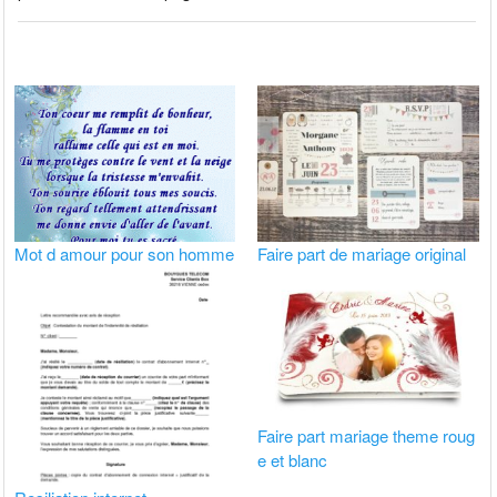
Mot d amour pour son homme
Faire part de mariage original
Faire part mariage theme roug
e et blanc