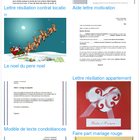
Lettre résiliation contrat locatio
Aide lettre motivation
n
Le noel du pere noel
Lettre résiliation appartement
Modèle de texte condoléances
Faire part mariage rouge