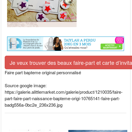
Je veux trouver des beaux faire-part et carte d’invit
Faire part bapteme original personnalisé
Source google image:
https://galerie.alittlemarket.com/galerie/product/1210035/faire-
part-faire-part-naissance-bapteme-origi-10765141-faire-part-
badg556a-0bc2e_236x236.jpg