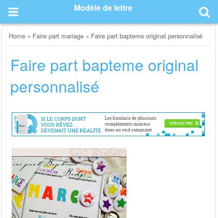
Skip
Modèle de lettre
to
content
Home
»
Faire part mariage
»
Faire part bapteme original personnalisé
Faire part bapteme original
personnalisé