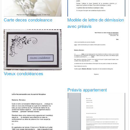
Carte deces condoleance
Modèle de lettre de démission
avec préavis
Voeux condoléances
Préavis appartement