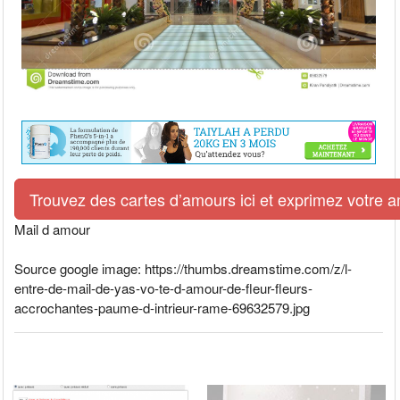
Trouvez des cartes d’amours ici et exprimez votre 
Mail d amour
Source google image: https://thumbs.dreamstime.com/z/l-
entre-de-mail-de-yas-vo-te-d-amour-de-fleur-fleurs-
accrochantes-paume-d-intrieur-rame-69632579.jpg