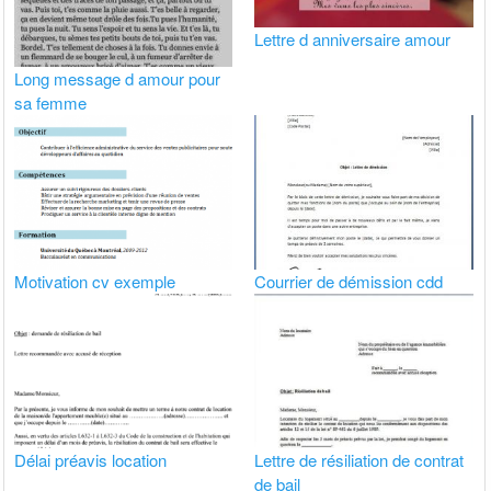
Lettre d anniversaire amour
Long message d amour pour
sa femme
Motivation cv exemple
Courrier de démission cdd
Délai préavis location
Lettre de résiliation de contrat
de bail