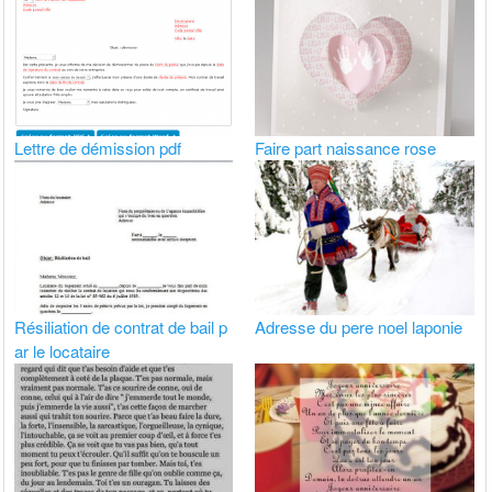
Lettre de démission pdf
Faire part naissance rose
Résiliation de contrat de bail p
Adresse du pere noel laponie
ar le locataire