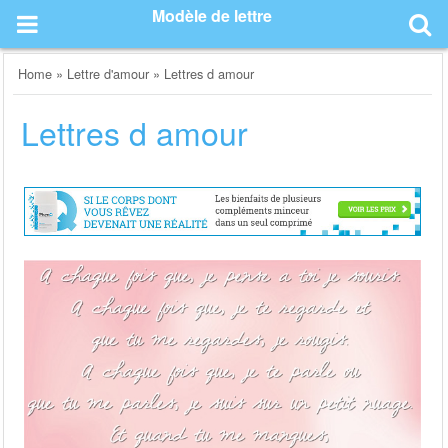
Skip
Modèle de lettre
to
content
Home
»
Lettre d'amour
»
Lettres d amour
Lettres d amour