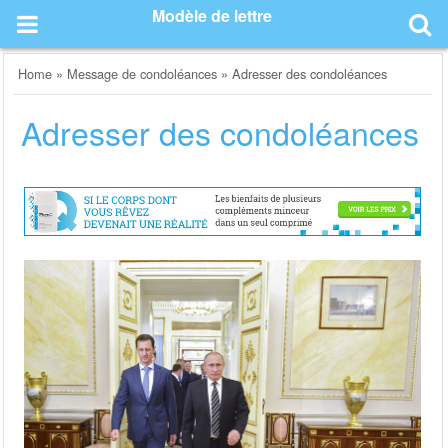
Skip
Modèle de lettre
to
content
Home
»
Message de condoléances
»
Adresser des condoléances
Adresser des condoléances