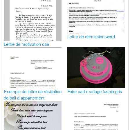
Lettre de demission word
Lettre de motivation cae
Exemple de lettre de résiliation
Faire part mariage fushia gris
de bail d appartement