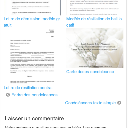
Lettre de démission modèle gr
Modèle de résiliation de bail lo
atuit
catif
Carte deces condoleance
Lettre de résiliation contrat
Navigation
Ecrire des condoleances
de
Condoléances texte simple
l’article
Laisser un commentaire
Votre adresse e-mail ne sera pas publiée.
Les champs