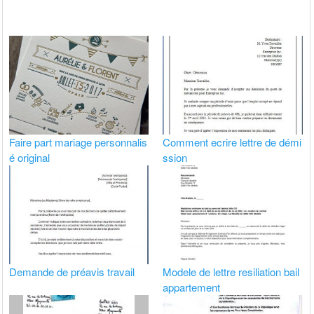
Faire part mariage personnalis
Comment ecrire lettre de démi
é original
ssion
Demande de préavis travail
Modele de lettre resiliation bail
appartement