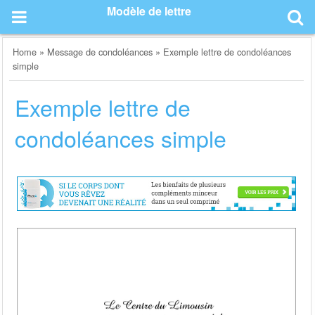
Skip
Modèle de lettre
to
content
Home
»
Message de condoléances
»
Exemple lettre de condoléances
simple
Exemple lettre de
condoléances simple