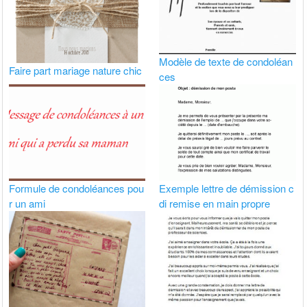
Modèle de texte de condoléan
Faire part mariage nature chic
ces
Formule de condoléances pou
Exemple lettre de démission c
r un ami
di remise en main propre