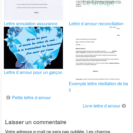
Lettre annulation assurance
Lettre d amour reconciliation
Lettre d amour pour un garçon
Exemple lettre résiliation de ba
il
Navigation
Petite lettre d amour
de
Livre lettre d amour
l’article
Laisser un commentaire
Votre adresse e-mail ne sera pas publiée.
Les champs