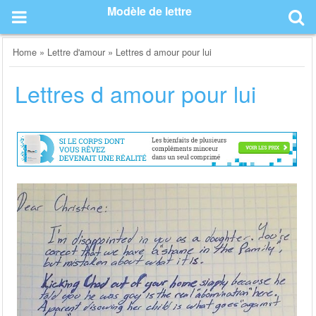
Skip
Modèle de lettre
to
content
Home
»
Lettre d'amour
»
Lettres d amour pour lui
Lettres d amour pour lui