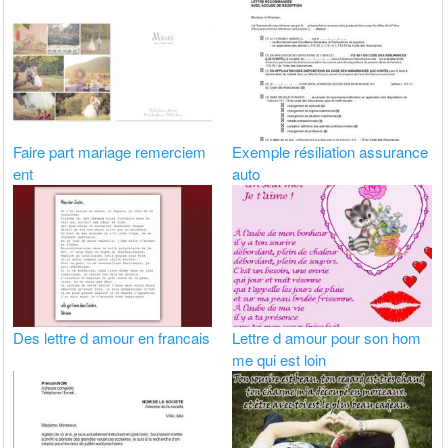
Faire part mariage remerciem
Exemple résiliation assurance
ent
auto
Des lettre d amour en francais
Lettre d amour pour son hom
me qui est loin