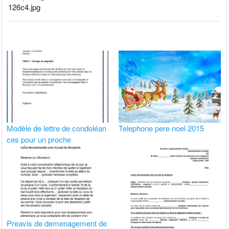
126c4.jpg
Modèle de lettre de condoléan
Telephone pere noel 2015
ces pour un proche
Preavis de demenagement de