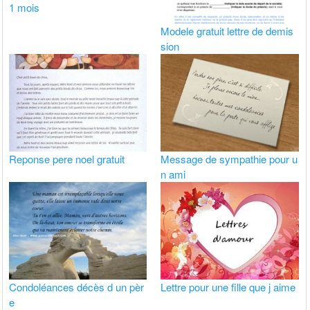
1 mois
Modele gratuit lettre de demis
sion
Reponse pere noel gratuit
Message de sympathie pour u
n ami
Condoléances décès d un pèr
Lettre pour une fille que j aime
e