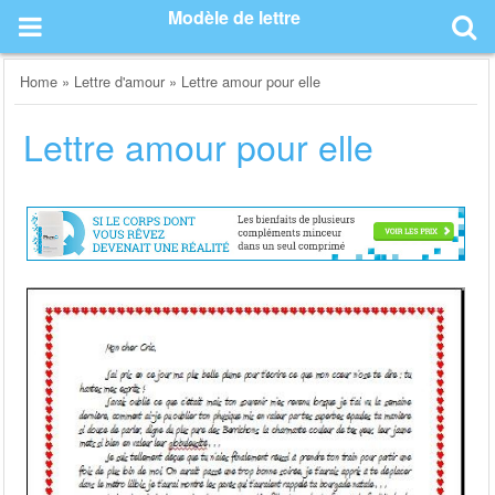
Skip
Modèle de lettre
to
content
Home
»
Lettre d'amour
»
Lettre amour pour elle
Lettre amour pour elle