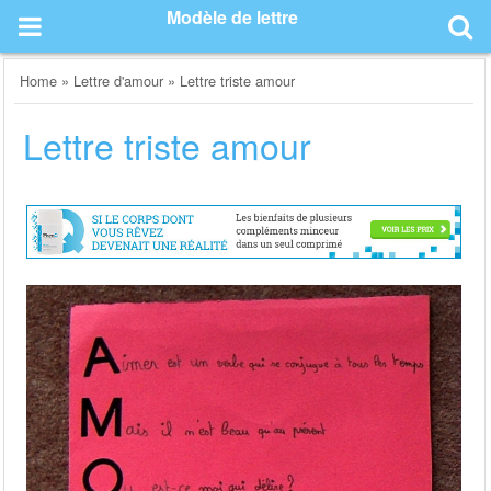
Skip
Modèle de lettre
to
content
Home
»
Lettre d'amour
»
Lettre triste amour
Lettre triste amour