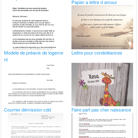
Papier a lettre d amour
Modele de préavis de logeme
Lettre pour condoléances
nt
Courrier démission cdd
Faire part pas cher naissance