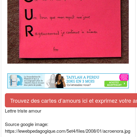
Trouvez des cartes d’amours ici et exprimez votre 
Lettre triste amour
Source google image:
https://lewebpedagogique.com/5et4/files/2008/01/acroenora.jpg