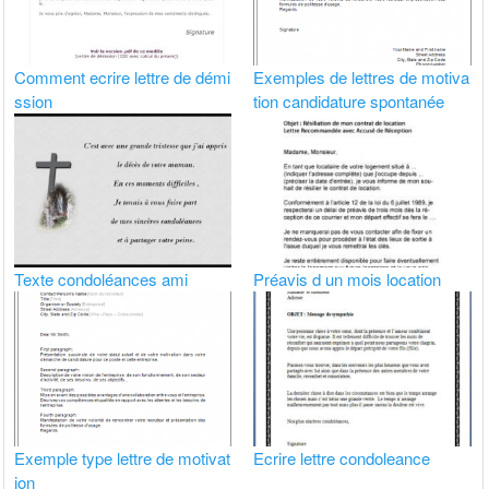
Comment ecrire lettre de démi
Exemples de lettres de motiva
ssion
tion candidature spontanée
Texte condoléances ami
Préavis d un mois location
Exemple type lettre de motivat
Ecrire lettre condoleance
ion