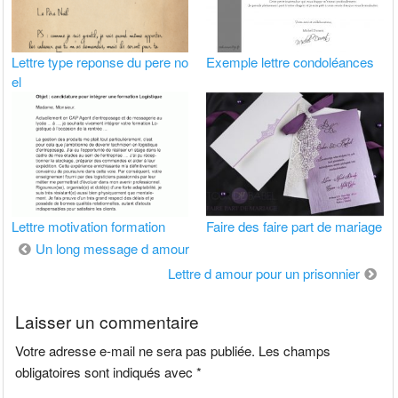
Lettre type reponse du pere no
Exemple lettre condoléances
el
Lettre motivation formation
Faire des faire part de mariage
Navigation
Un long message d amour
de
Lettre d amour pour un prisonnier
l’article
Laisser un commentaire
Votre adresse e-mail ne sera pas publiée.
Les champs
obligatoires sont indiqués avec
*