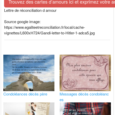
Trouvez des cartes d’amours ici et exprimez votre 
Lettre de réconciliation d amour
Source google image:
https://www.egaliteetreconciliation.fr/local/cache-
vignettes/L600xH724/Gandi-letter-to-Hitler-1-adca5.jpg
Condoléances décès père
Messages décès condoléanc
es