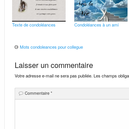
Texte de condoléances
Condoléances à un ami
Navigation
Mots condoleances pour collegue
de
Laisser un commentaire
l’article
Votre adresse e-mail ne sera pas publiée.
Les champs obliga
Commentaire
*