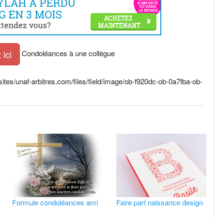
Condoléances à une collègue
ici
ites/unaf-arbitres.com/files/field/image/ob-f920dc-ob-0a7fba-ob-
Formule condoléances ami
Faire part naissance design