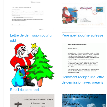
Lettre de demission pour un
Pere noel libourne adresse
cdd
Comment rediger une lettre
de demission avec preavis
Email du pere noel