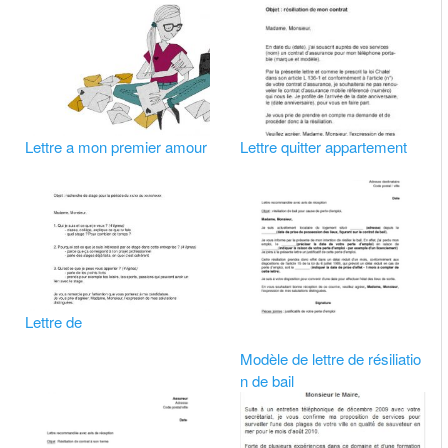
Lettre a mon premier amour
Lettre quitter appartement
Lettre de
Modèle de lettre de résiliatio
n de bail