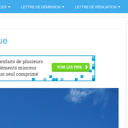
CES
LETTRE DE DÉMISSION
LETTRE DE RÉSILIATION
ue