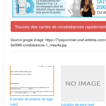
Trouvez des cartes de condoléances rapidement 
Source google image: https://71paysminier.unaf-arbitres.com/s
6e0085-condoleances-1_nrwp4a.jpg
Exemple de préavis de loge
ment
Location de pere noel