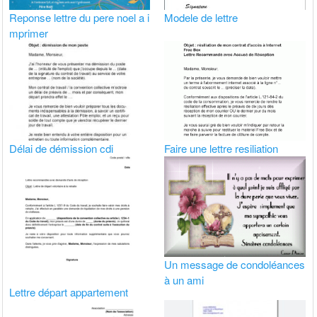
Reponse lettre du pere noel a i
Modele de lettre
mprimer
Délai de démission cdi
Faire une lettre resiliation
Un message de condoléances
à un ami
Lettre départ appartement