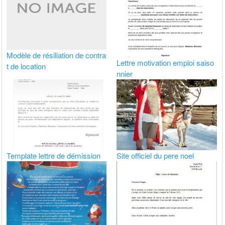
Modèle de résiliation de contra
Lettre motivation emploi saiso
t de location
nnier
Template lettre de démission
Site officiel du pere noel