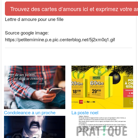
Trouvez des cartes d’amours ici et exprimez votre 
Lettre d amoure pour une fille
Source google image:
https://petitemimine.p.e.pic.centerblog.net/5j2xm0q1.gif
Condoleance a un proche
La poste noel