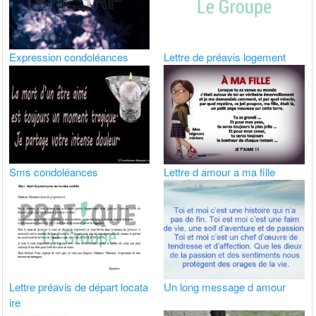
Expression condoléances
Lettre de préavis logement
Sms condoléances
Lettre d amour a ma fille
Lettre préavis de départ locata
Un long message d amour
ire