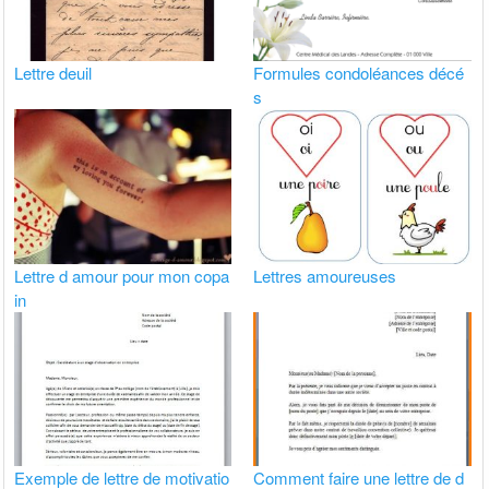
Lettre deuil
Formules condoléances décé
s
Lettre d amour pour mon copa
Lettres amoureuses
in
Exemple de lettre de motivatio
Comment faire une lettre de d