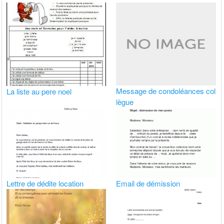
Message de condoléances col
La liste au pere noel
lègue
Lettre de dédite location
Email de démission