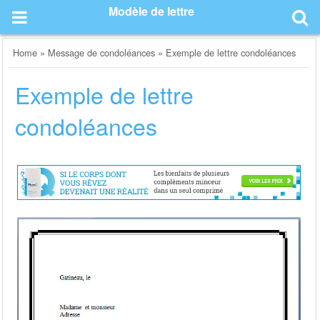
Skip
Modèle de lettre
to
content
Home
»
Message de condoléances
»
Exemple de lettre condoléances
Exemple de lettre
condoléances