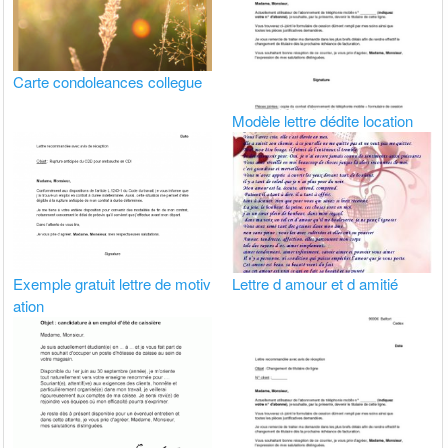
Carte condoleances collegue
Modèle lettre dédite location
Exemple gratuit lettre de motiv
Lettre d amour et d amitié
ation