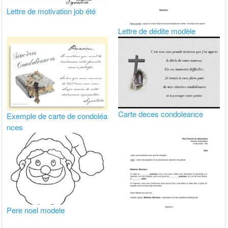
Lettre de motivation job été
Lettre de dédite modèle
Carte deces condoleance
Exemple de carte de condoléa
nces
Pere noel modele