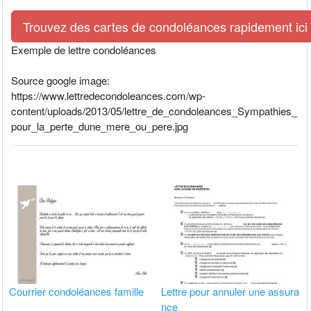
Trouvez des cartes de condoléances rapidement ici
Exemple de lettre condoléances
Source google image:
https://www.lettredecondoleances.com/wp-
content/uploads/2013/05/lettre_de_condoleances_Sympathies_
pour_la_perte_dune_mere_ou_pere.jpg
Courrier condoléances famille
Lettre pour annuler une assura
nce