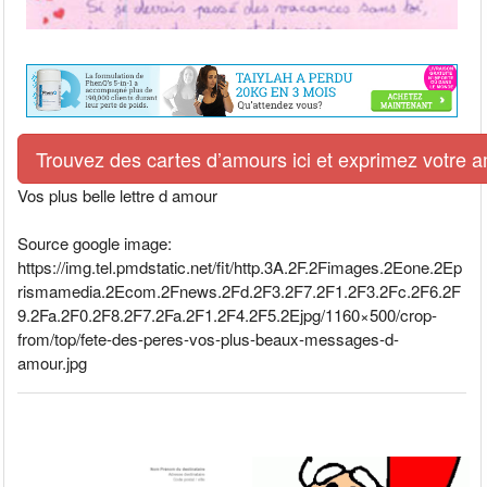
Trouvez des cartes d’amours ici et exprimez votre 
Vos plus belle lettre d amour
Source google image:
https://img.tel.pmdstatic.net/fit/http.3A.2F.2Fimages.2Eone.2Ep
rismamedia.2Ecom.2Fnews.2Fd.2F3.2F7.2F1.2F3.2Fc.2F6.2F
9.2Fa.2F0.2F8.2F7.2Fa.2F1.2F4.2F5.2Ejpg/1160×500/crop-
from/top/fete-des-peres-vos-plus-beaux-messages-d-
amour.jpg