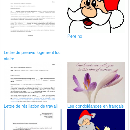
Pere no
Lettre de preavis logement loc
ataire
Lettre de résiliation de travail
Les condoléances en français