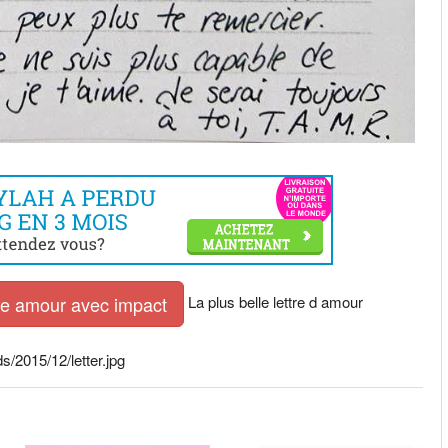
La plus belle lettre d amour
tre amour avec impact
/2015/12/letter.jpg