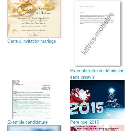
Carte d invitation mariage
Exemple lettre de démission
sans préavis
Exemple candidature
Pere noel 2015