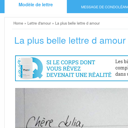
Skip
Modèle de lettre
MESSAGE DE CONDOLÉAN
to
content
Home
»
Lettre d'amour
»
La plus belle lettre d amour
La plus belle lettre d amour