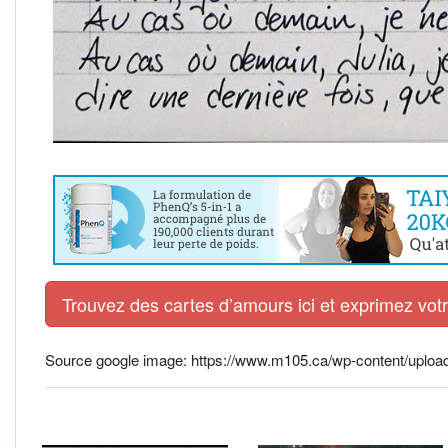
Trouvez des cartes d’amours ici et exprimez vo
Source google image: https://www.m105.ca/wp-content/uploads