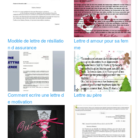
Modèle de lettre de résiliatio
Lettre d amour pour sa fem
n d assurance
me
Comment ecrire une lettre d
Lettre au père
e motivation