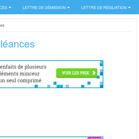
CES
LETTRE DE DÉMISSION
LETTRE DE RÉSILIATION
ces
oléances