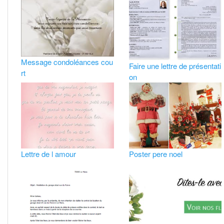
Message condoléances cou
Faire une lettre de présentati
rt
on
Lettre de l amour
Poster pere noel