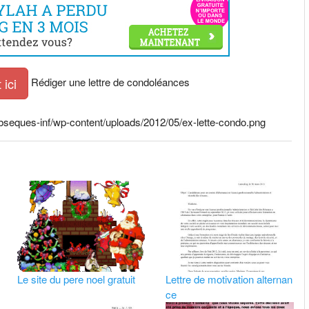
Rédiger une lettre de condoléances
ici
seques-inf/wp-content/uploads/2012/05/ex-lette-condo.png
Le site du pere noel gratuit
Lettre de motivation alternan
ce