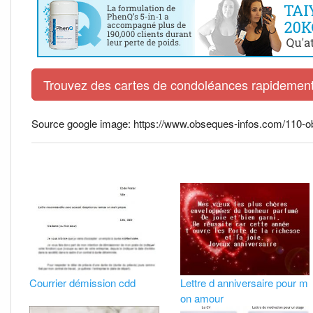
Trouvez des cartes de condoléances rapidement 
Source google image: https://www.obseques-infos.com/110-ob
Courrier démission cdd
Lettre d anniversaire pour m
on amour