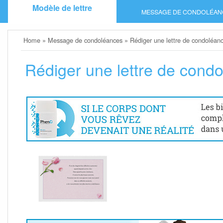
Skip
Modèle de lettre
MESSAGE DE CONDOLÉAN
to
content
Home
»
Message de condoléances
»
Rédiger une lettre de condoléan
Rédiger une lettre de cond