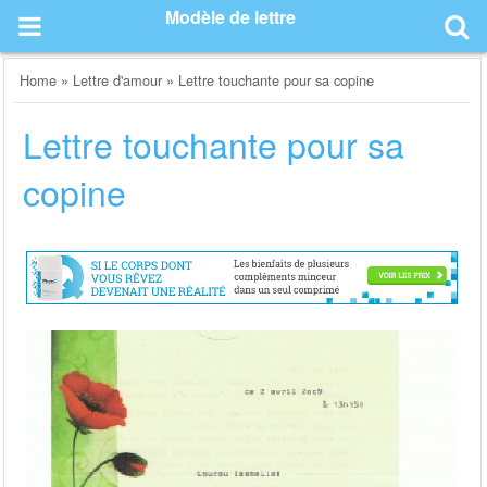
Skip
Modèle de lettre
to
content
Home
»
Lettre d'amour
»
Lettre touchante pour sa copine
Lettre touchante pour sa
copine