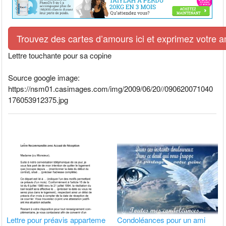
Trouvez des cartes d’amours ici et exprimez votre 
Lettre touchante pour sa copine
Source google image:
https://nsm01.casimages.com/img/2009/06/20//090620071040
176053912375.jpg
Lettre pour préavis apparteme
Condoléances pour un ami