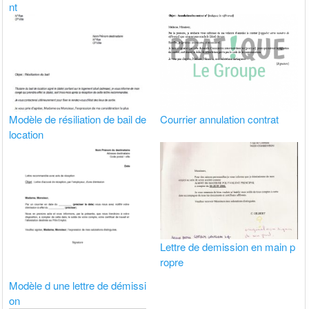
nt
Modèle de résiliation de bail de
Courrier annulation contrat
location
Lettre de demission en main p
ropre
Modèle d une lettre de démissi
on