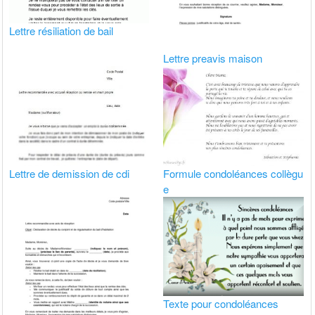
Lettre résiliation de bail
Lettre preavis maison
Lettre de demission de cdi
Formule condoléances collègu
e
Texte pour condoléances