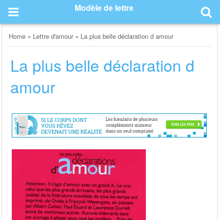
Skip
Modèle de lettre
to
content
Home
»
Lettre d'amour
»
La plus belle déclaration d amour
La plus belle déclaration d
amour