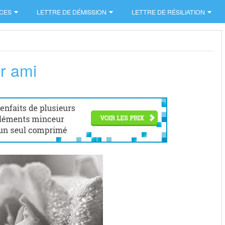
CES
LETTRE DE DÉMISSION
LETTRE DE RÉSILIATION
r ami