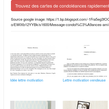
Trouvez des cartes de condoléances rapidement 
Source google image: https://1.bp.blogspot.com/-1Fra5e
o/EWIXb12YYBk/s1600/Message-condol%C3%A9ances-ami-
Idée lettre motivation
Lettre motivation vendeuse