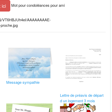
Mot pour condoléances pour ami
ici
g3fOQ/VT6HBJUh4eI/AAAAAAAAE-
proche.jpg
Message sympathie
Lettre de préavis de départ
d un logement 3 mois