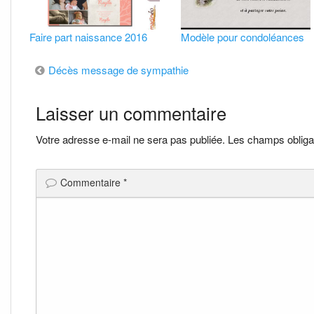
Faire part naissance 2016
Modèle pour condoléances
Navigation
Décès message de sympathie
de
Laisser un commentaire
l’article
Votre adresse e-mail ne sera pas publiée.
Les champs obliga
Commentaire
*