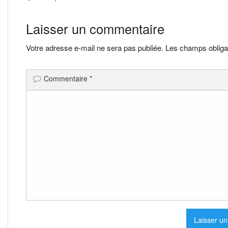
Navigation
de
Laisser un commentaire
l’article
Votre adresse e-mail ne sera pas publiée.
Les champs obliga
Commentaire
*