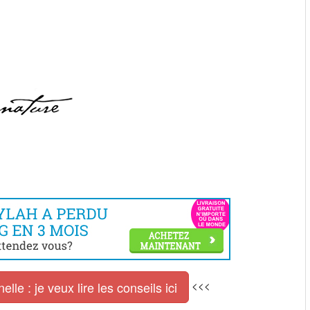
<<<
le : je veux lire les conseils ici