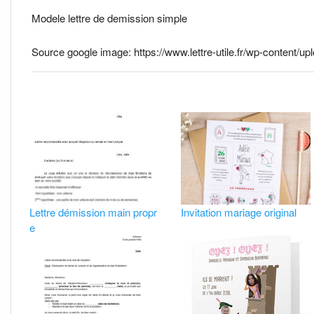
Modele lettre de demission simple
Source google image: https://www.lettre-utile.fr/wp-content/up
Lettre démission main propr
Invitation mariage original
e