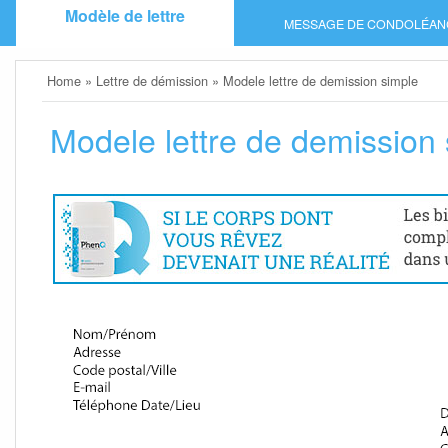
Skip
Modèle de lettre
MESSAGE DE CONDOLÉAN
to
content
Home
»
Lettre de démission
»
Modele lettre de demission simple
Modele lettre de demission