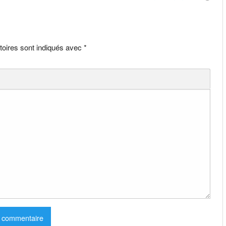
toires sont indiqués avec
*