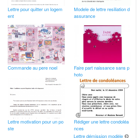
Lettre pour quitter un logem
Modele de lettre resiliation d
ent
assurance
Commande au pere noel
Faire part naissance sans p
hoto
Lettre motivation pour un po
Rédiger une lettre condoléa
ste
nces
Lettre démission modèle