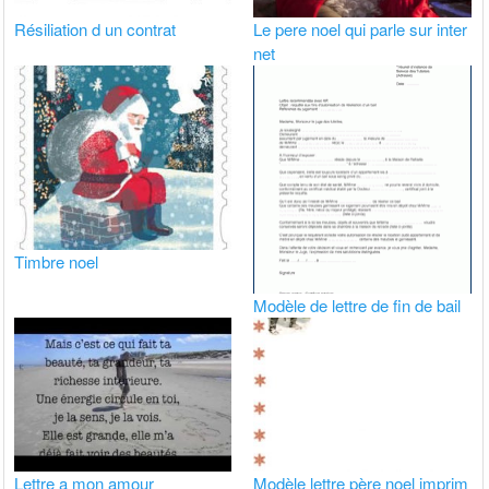
Résiliation d un contrat
Le pere noel qui parle sur inter
net
Timbre noel
Modèle de lettre de fin de bail
Lettre a mon amour
Modèle lettre père noel imprim