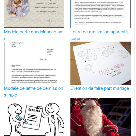
Modele carte condoleance am
Lettre de motivation apprentis
i
sage
Modele de lettre de demission
Création de faire part mariage
simple