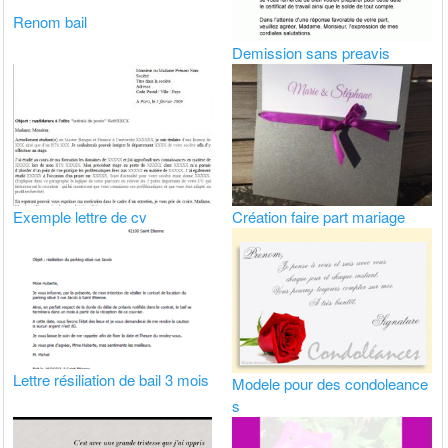
Renom bail
Demission sans preavis
Exemple lettre de cv
Création faire part mariage
Lettre résiliation de bail 3 mois
Modele pour des condoleance
s