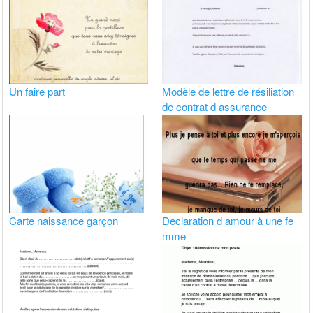
Un faire part
Modèle de lettre de résiliation
de contrat d assurance
Carte naissance garçon
Declaration d amour à une fe
mme