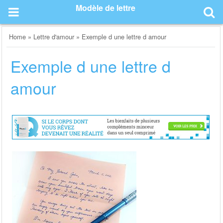
Skip
Modèle de lettre
to
content
Home
»
Lettre d'amour
»
Exemple d une lettre d amour
Exemple d une lettre d
amour