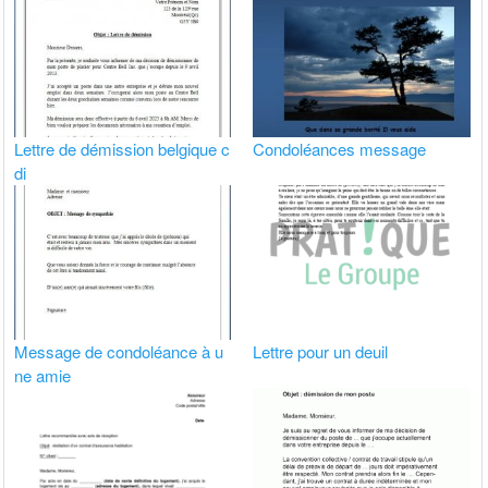
Lettre de démission belgique c
Condoléances message
di
Message de condoléance à u
Lettre pour un deuil
ne amie