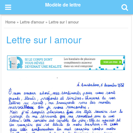
Skip
Modèle de lettre
to
content
Home
»
Lettre d'amour
»
Lettre sur l amour
Lettre sur l amour