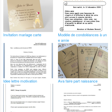
Invitation mariage carte
Modèle de condoléances à un
e amie
Idee lettre motivation
Ava faire part naissance