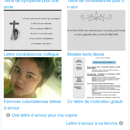
Texte de sympathie pour une
Texte de condoléances pour u
amie
n ami
Lettre condoléances collègue
Modele texte deces
Femmes colombiennes lettres
Cv lettre de motivation gratuit
d amour
Navigation
Une lettre d amour pour ma copine
de
Lettre d amour à sa femme