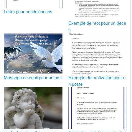
Lettre pour condoléances
Exemple de mot pour un dece
s
Message de deuil pour un ami
Exemple de motivation pour u
n poste