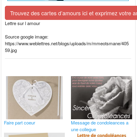
Trouvez des cartes d’amours ici et exprimez votre 
Lettre sur l amour
Source google image:
https://www.weblettres.net/blogs/uploads/m/mmeotsmane/405
59.jpg
Faire part coeur
Message de condoleances a
une collegue