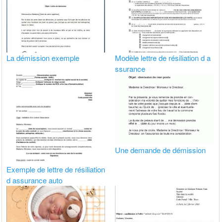
La démission exemple
Modèle lettre de résiliation d a
ssurance
Une demande de démission
Exemple de lettre de résiliation
d assurance auto