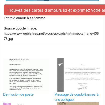
Trouvez des cartes d’amours ici et exprimez votre 
Lettre d amour à sa femme
Source google image:
https://www.weblettres.net/blogs/uploads/m/mmeotsmane/406
78.jpg
Demission de poste
Message de condoléances à
une collègue