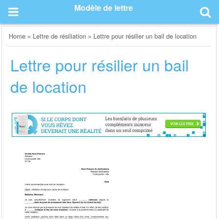
Skip
Modèle de lettre
to
content
Home
»
Lettre de résiliation
»
Lettre pour résilier un bail de location
Lettre pour résilier un bail
de location