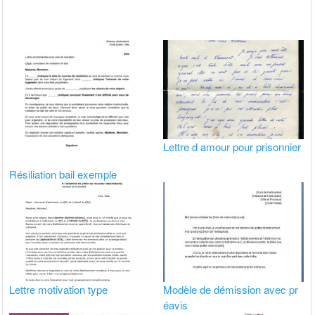
Lettre d amour pour prisonnier
Résiliation bail exemple
Lettre motivation type
Modèle de démission avec pr
éavis