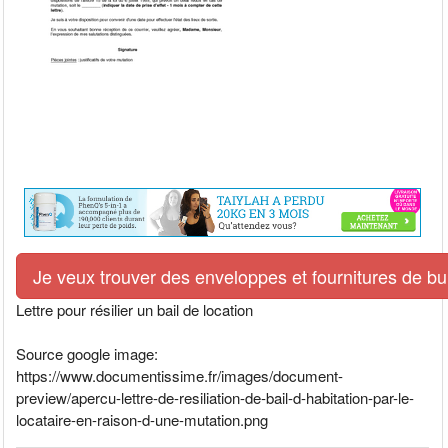
Je veux trouver des enveloppes et fournitures de bur
Lettre pour résilier un bail de location
Source google image:
https://www.documentissime.fr/images/document-
preview/apercu-lettre-de-resiliation-de-bail-d-habitation-par-le-
locataire-en-raison-d-une-mutation.png