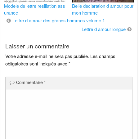
Modele de lettre resiliation ass
Belle declaration d amour pour
urance
mon homme
Navigation
Lettre d amour des grands hommes volume 1
de
Lettre d amour longue
l’article
Laisser un commentaire
Votre adresse e-mail ne sera pas publiée.
Les champs
obligatoires sont indiqués avec
*
Commentaire
*