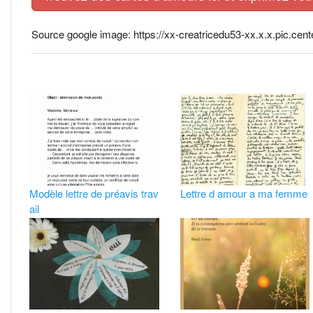
Source google image: https://xx-creatricedu53-xx.x.x.pic.cen
Modèle lettre de préavis trav
Lettre d amour a ma femme
ail