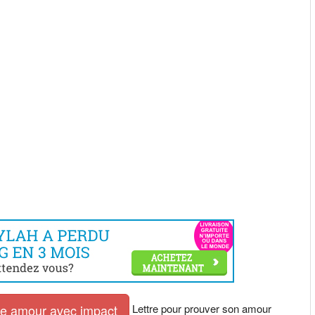
Lettre pour prouver son amour
tre amour avec impact