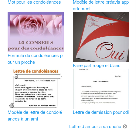
Mot pour les condoléances
Modèle de lettre préavis app
artement
Formule de condoléances p
our un proche
Faire part rouge et blanc
Modèle de lettre de condolé
Lettre de demission pour cdi
ances à un ami
Lettre d amour a sa cherie