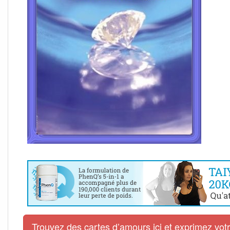
Trouvez des cartes d’amours ici et exprimez vo