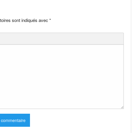
toires sont indiqués avec
*