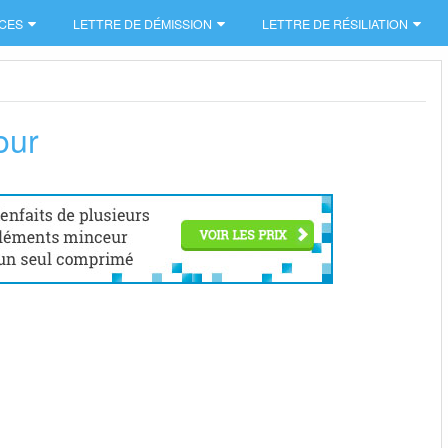
CES
LETTRE DE DÉMISSION
LETTRE DE RÉSILIATION
our