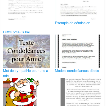
Exemple de démission
Lettre préavis bail
Mot de sympathie pour une a
Modele condoléances décès
mie