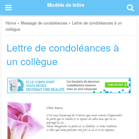
Skip
Modèle de lettre
to
content
Home
»
Message de condoléances
»
Lettre de condoléances à un
collègue
Lettre de condoléances à
un collègue