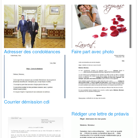
Adresser des condoléances
Faire part avec photo
Courrier démission cdi
Rédiger une lettre de préavis