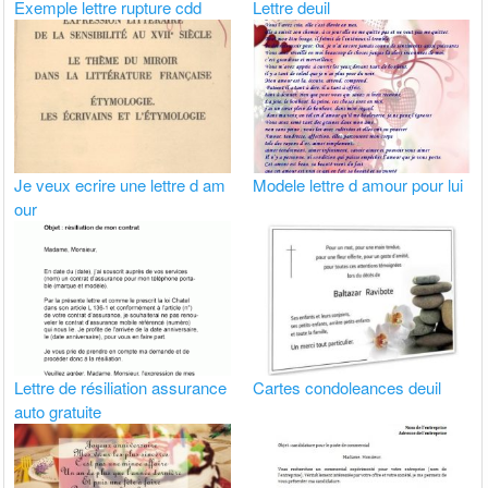
Exemple lettre rupture cdd
Lettre deuil
Je veux ecrire une lettre d am
Modele lettre d amour pour lui
our
Lettre de résiliation assurance
Cartes condoleances deuil
auto gratuite